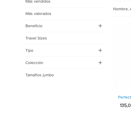
Más vendidos
Nombre, 
Más valorados
Beneficio
Travel Sizes
Tipo
Colección
Tamaños jumbo
Perfec
Vi
Cl
135,