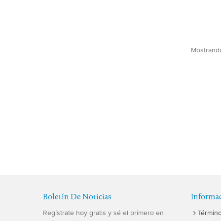
Mostrando 
Boletín De Noticias
Informa
Regístrate hoy gratis y sé el primero en
Término