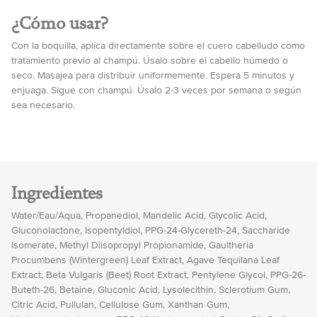
¿Cómo usar?
Con la boquilla, aplica directamente sobre el cuero cabelludo como
tratamiento previo al champú. Úsalo sobre el cabello húmedo o
seco. Masajea para distribuir uniformemente. Espera 5 minutos y
enjuaga. Sigue con champú. Úsalo 2-3 veces por semana o según
sea necesario.
Ingredientes
Water/Eau/Aqua, Propanediol, Mandelic Acid, Glycolic Acid,
Gluconolactone, Isopentyldiol, PPG-24-Glycereth-24, Saccharide
Isomerate, Methyl Diisopropyl Propionamide, Gaultheria
Procumbens (Wintergreen) Leaf Extract, Agave Tequilana Leaf
Extract, Beta Vulgaris (Beet) Root Extract, Pentylene Glycol, PPG-26-
Buteth-26, Betaine, Gluconic Acid, Lysolecithin, Sclerotium Gum,
Citric Acid, Pullulan, Cellulose Gum, Xanthan Gum,