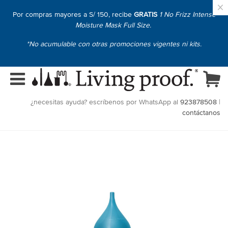
×
Por compras mayores a S/ 150, recibe
GRATIS
1 No Frizz Intense
Moisture Mask Full Size.
*No acumulable con otras promociones vigentes ni kits.
¿necesitas ayuda? escríbenos por WhatsApp al
923878508
|
contáctanos