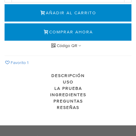
AÑADIR AL CARRITO
COMPRAR AHORA
Código QR
Favorito
1
DESCRIPCIÓN
USO
LA PRUEBA
INGREDIENTES
PREGUNTAS
RESEÑAS