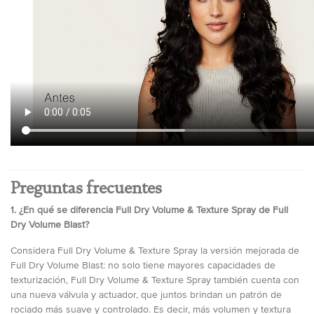
Preguntas frecuentes
1. ¿En qué se diferencia Full Dry Volume & Texture Spray de Full
Dry Volume Blast?
Considera Full Dry Volume & Texture Spray la versión mejorada de
Full Dry Volume Blast: no solo tiene mayores capacidades de
texturización, Full Dry Volume & Texture Spray también cuenta con
una nueva válvula y actuador, que juntos brindan un patrón de
rociado más suave y controlado. Es decir, más volumen y textura