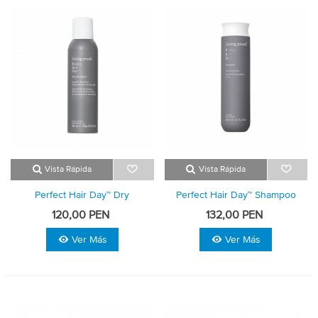
Vista Rápida
Vista Rápida
Perfect Hair Day™ Dry
Perfect Hair Day™ Shampoo
Shampoo
120,00 PEN
132,00 PEN
Ver Más
Ver Más