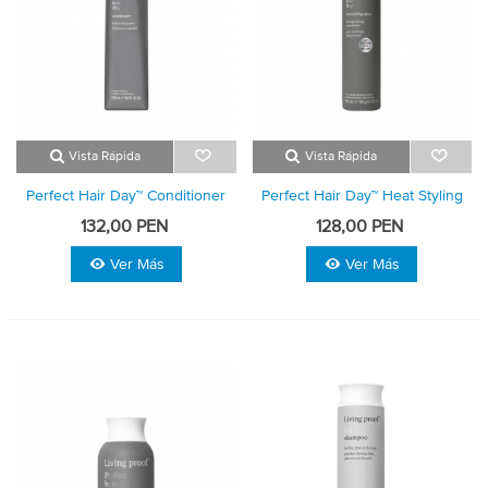
Vista Rápida
Vista Rápida
Perfect Hair Day™ Conditioner
Perfect Hair Day™ Heat Styling
Spray
132,00 PEN
128,00 PEN
Ver Más
Ver Más